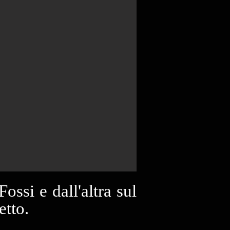
ossi e dall'altra sul
etto.