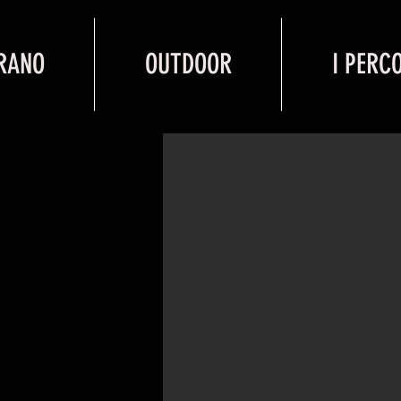
IRANO
OUTDOOR
I PERC