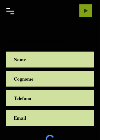
Iscriviti al nostro sito