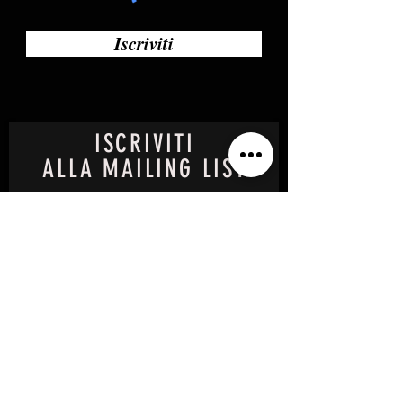
Iscriviti
ISCRIVITI
ALLA MAILING LIST
Enter your email here
SUBSCRIBE NOW
sito realizzato con Wix R.B.